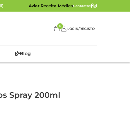
l)
Aviar Receita Médica
Contactos
0
LOGIN/REGISTO
Blog
s Spray 200ml