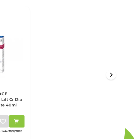
AGE
Lift Cr Dia
nte 40ml
dade 30/11/2028