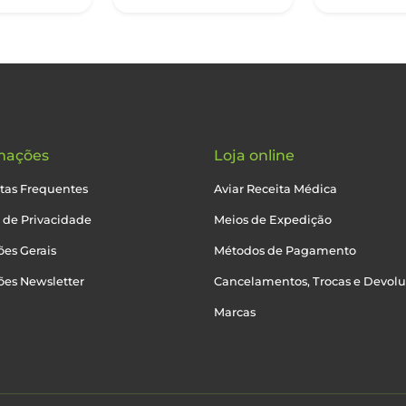
mações
Loja online
tas Frequentes
Aviar Receita Médica
a de Privacidade
Meios de Expedição
es Gerais
Métodos de Pagamento
ões Newsletter
Cancelamentos, Trocas e Devol
Marcas