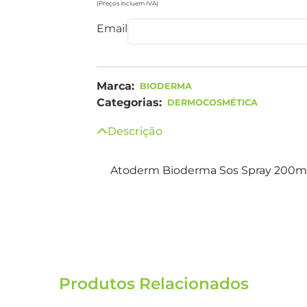
(Preços incluem IVA)
Email
Marca:
BIODERMA
Categorias:
DERMOCOSMÉTICA
Descrição
Atoderm Bioderma Sos Spray 200m
Produtos Relacionados