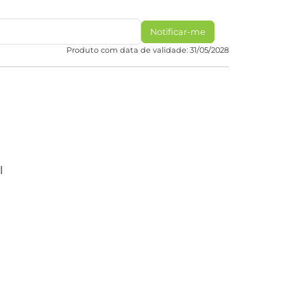
Notificar-me
Produto com data de validade: 31/05/2028
l