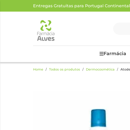
Entregas Gratuitas para Portugal Continental a
Farmácia
Home
Todos os produtos
Dermocosmética
Atode