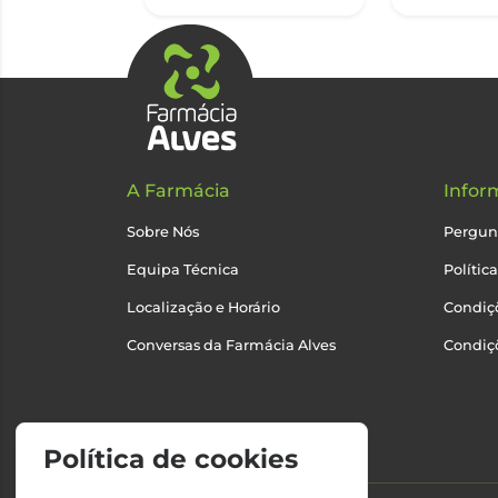
A Farmácia
Infor
Sobre Nós
Pergun
Equipa Técnica
Polític
Localização e Horário
Condiçõ
Conversas da Farmácia Alves
Condiç
Política de cookies