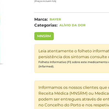
(Preços incluem IVA)
Marca:
BAYER
Categorias:
ALÍVIO DA DOR
MNSRM
Leia atentamente o folheto informa
persistência dos sintomas consulte
Folheto Informativo (FI) sobre este medicamento
(Infarmed).
Informamos os nossos clientes que
Receita Médica (MNSRM) ou Medicam
podem ser entregues através de ent
no Concelho do Porto e nos respetiv