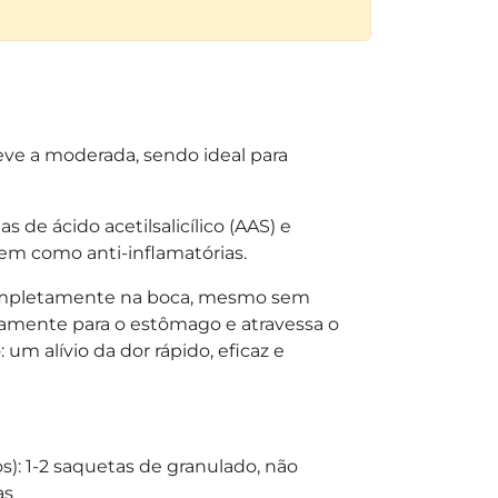
eve a moderada, sendo ideal para
de ácido acetilsalicílico (AAS) e
bem como anti-inflamatórias.
completamente na boca, mesmo sem
idamente para o estômago e atravessa o
 um alívio da dor rápido, eficaz e
): 1-2 saquetas de granulado, não
as