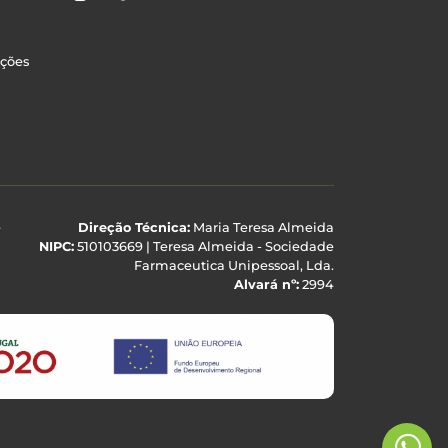
uções
e
Direção Técnica:
Maria Teresa Almeida
NIPC:
510103669 | Teresa Almeida - Sociedade
Farmaceutica Unipessoal, Lda.
Alvará nº:
2994