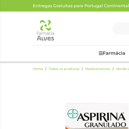
Entregas Gratuitas para Portugal Continental a
Farmácia
Home
Todos os produtos
Medicamentos
Venda L