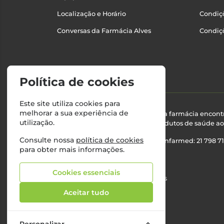
Localização e Horário
Condiçõ
Conversas da Farmácia Alves
Condiç
Política de cookies
Este site utiliza cookies para
melhorar a sua experiência de
Esta farmácia encont
utilização.
produtos de saúde ao 
Consulte nossa
política de cookies
Nº Infarmed: 21 798 7
para obter mais informações.
Cookies essenciais
©2026 Todos os direitos reservados
Aceitar tudo