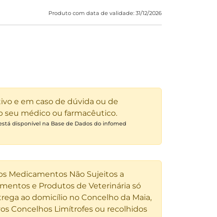
Produto com data de validade: 31/12/2026
tivo e em caso de dúvida ou de
 o seu médico ou farmacêutico.
 está disponível na Base de Dados do infomed
 os Medicamentos Não Sujeitos a
entos e Produtos de Veterinária só
rega ao domicílio no Concelho da Maia,
os Concelhos Limítrofes ou recolhidos