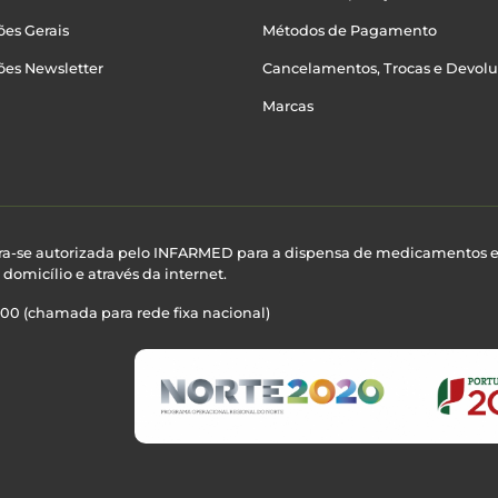
es Gerais
Métodos de Pagamento
ões Newsletter
Cancelamentos, Trocas e Devol
Marcas
ra-se autorizada pelo INFARMED para a dispensa de medicamentos 
domicílio e através da internet.
100 (chamada para rede fixa nacional)