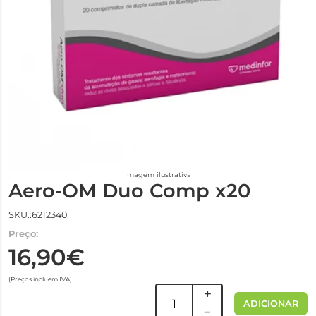
Imagem ilustrativa
Aero-OM Duo Comp x20
SKU.:6212340
Preço:
16,90€
(Preços incluem IVA)
ADICIONAR