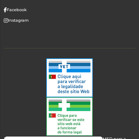
Facebook
Instagram
Esta farmácia encontra-se autorizada pelo INFARMED para a