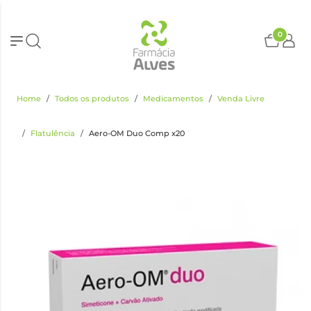
0
Home
Todos os produtos
Medicamentos
Venda Livre
Flatulência
Aero-OM Duo Comp x20