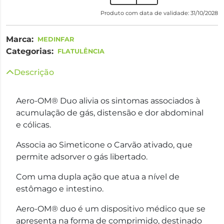
Produto com data de validade: 31/10/2028
Marca:
MEDINFAR
Categorias:
FLATULÊNCIA
Descrição
Aero-OM® Duo alivia os sintomas associados à
acumulação de gás, distensão e dor abdominal
e cólicas.
Associa ao Simeticone o Carvão ativado, que
permite adsorver o gás libertado.
Com uma dupla ação que atua a nível de
estômago e intestino.
Aero-OM® duo é um dispositivo médico que se
apresenta na forma de comprimido, destinado